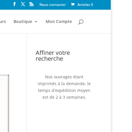
Nous contacter
Articles 0
urs
Boutique
Mon Compte
Affiner votre
recherche
Nos ouvrages étant
imprimés à la demande, le
temps d'expédition moyen
est de 2 à 3 semaines.