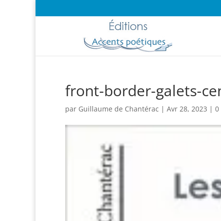
front-border-galets-cen
par
Guillaume de Chantérac
|
Avr 28, 2023
|
0