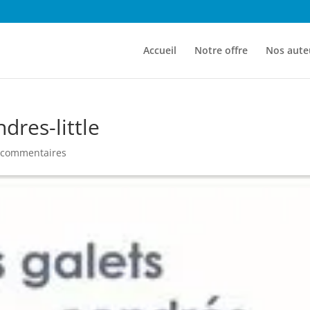
Accueil
Notre offre
Nos aute
dres-little
 commentaires